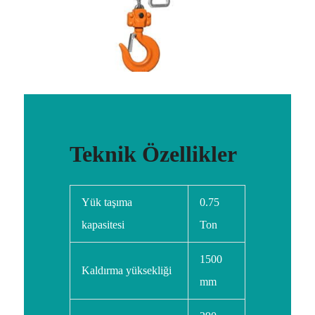
Teknik Özellikler
Yük taşıma
0.75
kapasitesi
Ton
1500
Kaldırma yüksekliği
mm