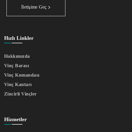
İletişime Geç
Hızlı Linkler
Hakkımızda
Vinç Barası
Vinç Kumandası
Vinç Kantarı
Zincirli Vinçler
Hizmetler