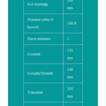
290
Kol uzunluğu
mm
Nominal yükte el
140 N
kuvveti
Zincir dolanımı
1
135
Uzunluk
mm
148
Genişlik/Derinlik
mm
320
Yükseklik
mm