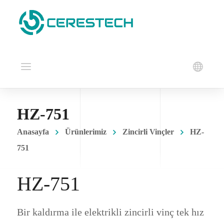
HZ-751
Anasayfa
Ürünlerimiz
Zincirli Vinçler
HZ-
751
HZ-751
Bir kaldırma ile elektrikli zincirli vinç tek hız