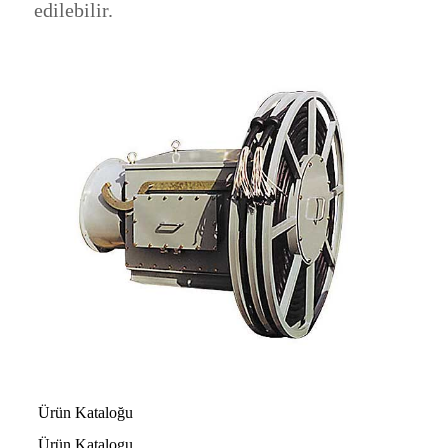
edilebilir.
Ürün Kataloğu
Ürün Katalogu