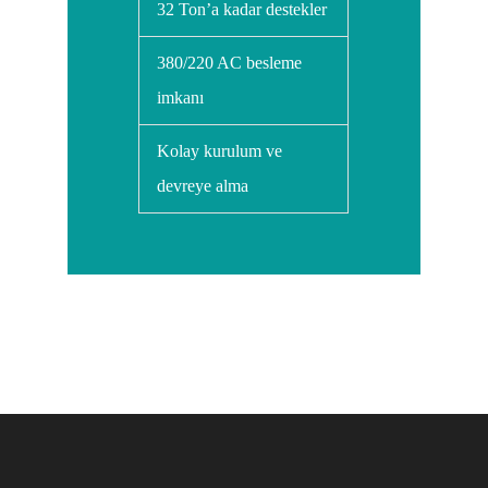
32 Ton’a kadar destekler
380/220 AC besleme
imkanı
Kolay kurulum ve
devreye alma