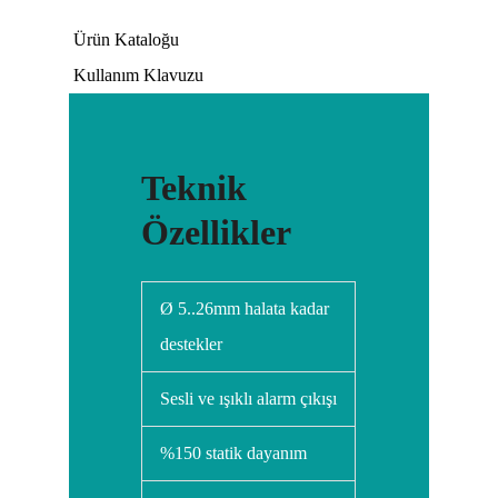
Ürün Kataloğu
Kullanım Klavuzu
Teknik
Özellikler
Ø 5..26mm halata kadar
destekler
Sesli ve ışıklı alarm çıkışı
%150 statik dayanım